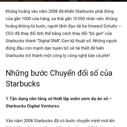
3157
11/05/2021
Khủng hoảng vào năm 2008 đã khiến Starbucks phải đóng
cửa gần 1000 cửa hàng, sa thải gần 10.000 nhân viên. Khủng
hoảng không lùi bước, người lãnh đạo tài ba Howard Schultz –
CEO đã thay đổi tình thế bằng cách thay đổi “bộ gen” của
Starbucks thành “Digital DNA”-Gen kỹ thuật số. Những người
đứng đầu còn mạnh dạn tuyên bố sẽ tái thiết để biến
Starbucks trở thành một công ty công nghệ bán cà phê!
Những bước Chuyển đổi số của
Starbucks
1.Tận dụng nền tảng số thiết lập vườn ươm dự án số –
Starbucks Digital Ventures
Vào năm 2008 Starbucks đã có bước chuyển mình mới khi