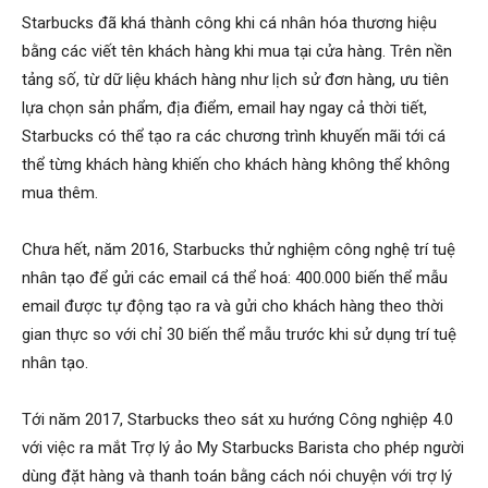
Starbucks đã khá thành công khi cá nhân hóa thương hiệu
bằng các viết tên khách hàng khi mua tại cửa hàng. Trên nền
tảng số, từ dữ liệu khách hàng như lịch sử đơn hàng, ưu tiên
lựa chọn sản phẩm, địa điểm, email hay ngay cả thời tiết,
Starbucks có thể tạo ra các chương trình khuyến mãi tới cá
thể từng khách hàng khiến cho khách hàng không thể không
mua thêm.
Chưa hết, năm 2016, Starbucks thử nghiệm công nghệ trí tuệ
nhân tạo để gửi các email cá thể hoá: 400.000 biến thể mẫu
email được tự động tạo ra và gửi cho khách hàng theo thời
gian thực so với chỉ 30 biến thể mẫu trước khi sử dụng trí tuệ
nhân tạo.
Tới năm 2017, Starbucks theo sát xu hướng Công nghiệp 4.0
với việc ra mắt Trợ lý ảo My Starbucks Barista cho phép người
dùng đặt hàng và thanh toán bằng cách nói chuyện với trợ lý