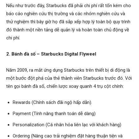
Nếu như trước đây, Starbucks đã phải chi phí rất tốn kém cho
báo cáo nghiên cứu thị trường và các nhóm nghiên cứu và
thử nghiệm thì bây giờ họ đã sắp xếp hợp lý toàn bộ quy trình
đó thành một nền tảng dễ quản lý và hoàn toàn chủ động về
chi phí.
2. Bánh đà số – Starbucks Digital Flyweel
Năm 2009, ra mắt ứng dụng Starbucks trên thiết bị di động là
một bước đột phá của thẻ thành viên Starbucks trước đó. Với
tên gọi bánh đà số, chiến lược xoay quanh 4 trụ cột chính:
Rewards (Chính sách đãi ngộ hấp dẫn).
Payment (Tính năng thanh toán dễ dàng)
Personalization (Cá nhân hóa liên lạc với khách hàng)
Ordering (Nâng cao trải nghiệm đặt hàng thuận tiện và