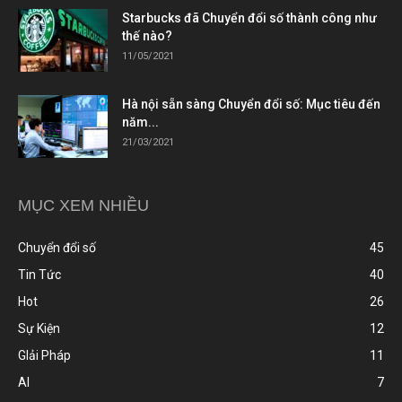
Starbucks đã Chuyển đổi số thành công như
thế nào?
11/05/2021
Hà nội sẵn sàng Chuyển đổi số: Mục tiêu đến
năm...
21/03/2021
MỤC XEM NHIỀU
Chuyển đổi số
45
Tin Tức
40
Hot
26
Sự Kiện
12
GIải Pháp
11
AI
7