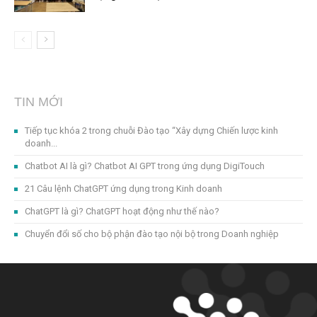
TIN MỚI
Tiếp tục khóa 2 trong chuỗi Đào tạo “Xây dựng Chiến lược kinh
doanh...
Chatbot AI là gì? Chatbot AI GPT trong ứng dụng DigiTouch
21 Câu lệnh ChatGPT ứng dụng trong Kinh doanh
ChatGPT là gì? ChatGPT hoạt động như thế nào?
Chuyển đổi số cho bộ phận đào tạo nội bộ trong Doanh nghiệp